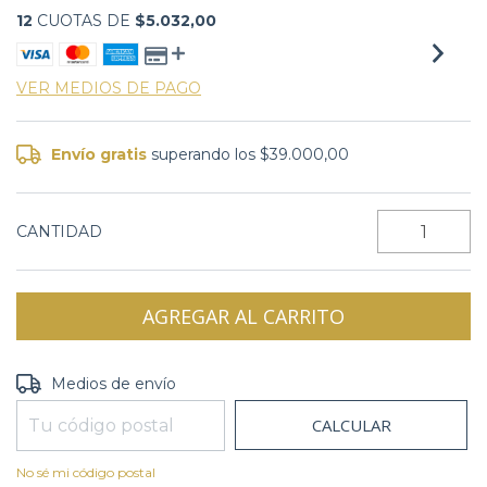
12
CUOTAS DE
$5.032,00
VER MEDIOS DE PAGO
Envío gratis
superando los
$39.000,00
CANTIDAD
CAMBIAR CP
Entregas para el CP:
Medios de envío
CALCULAR
No sé mi código postal