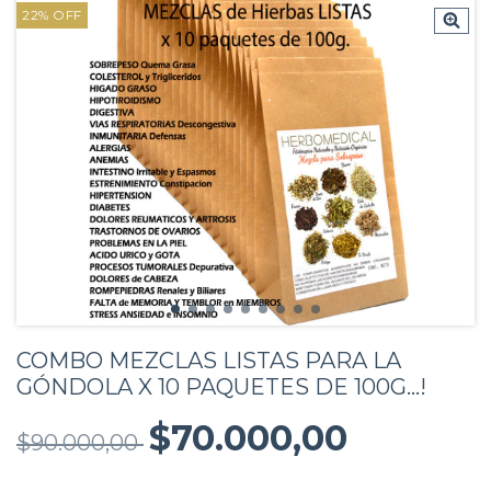
22
%
OFF
COMBO MEZCLAS LISTAS PARA LA
GÓNDOLA X 10 PAQUETES DE 100G...!
$70.000,00
$90.000,00