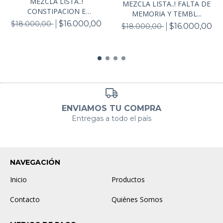
MEZCLA LISTA..!
MEZCLA LISTA..! FALTA DE
CONSTIPACION E
MEMORIA Y TEMBL...
INTESTINO...
$16.000,00
$18.000,00
$16.000,00
$18.000,00
ENVIAMOS TU COMPRA
Entregas a todo el país
NAVEGACIÓN
Inicio
Productos
Contacto
Quiénes Somos