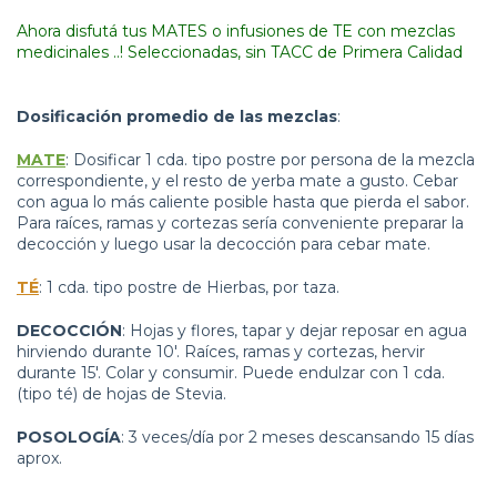
Ahora disfutá tus MATES o infusiones de TE con mezclas
medicinales ..! Seleccionadas, sin TACC de Primera Calidad
Dosificación promedio de las mezclas
:
MATE
: Dosificar 1 cda. tipo postre por persona de la mezcla
correspondiente, y el resto de yerba mate a gusto. Cebar
con agua lo más caliente posible hasta que pierda el sabor.
Para raíces, ramas y cortezas sería conveniente preparar la
decocción y luego usar la decocción para cebar mate.
TÉ
: 1 cda. tipo postre de Hierbas, por taza.
DECOCCIÓN
: Hojas y flores, tapar y dejar reposar en agua
hirviendo durante 10'. Raíces, ramas y cortezas, hervir
durante 15'. Colar y consumir. Puede endulzar con 1 cda.
(tipo té) de hojas de Stevia.
POSOLOGÍA
: 3 veces/día por 2 meses descansando 15 días
aprox.