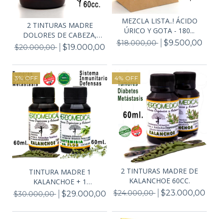
MEZCLA LISTA..! ÁCIDO
2 TINTURAS MADRE
ÚRICO Y GOTA - 180...
DOLORES DE CABEZA,
$9.500,00
$18.000,00
CEFA...
$19.000,00
$20.000,00
3
%
OFF
4
%
OFF
2 TINTURAS MADRE DE
TINTURA MADRE 1
KALANCHOE 60CC.
KALANCHOE + 1
ARTEMISIA...
$23.000,00
$24.000,00
$29.000,00
$30.000,00